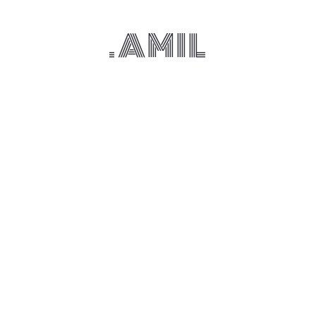
.AMIL