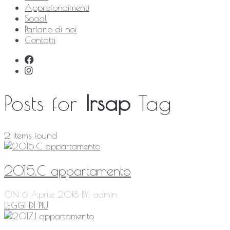
Approfondimenti
Social
Parlano di noi
Contatti
Posts for
Irsap
Tag
2 items found
2015.C appartamento
ON 6 Aprile 2018
BY: admin
LEGGI DI PIU