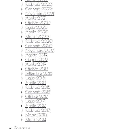
Febbraio 2022
Gennaio 2022
Novembre 2021
Aprile 2021
Ottobre 2020
Luglio 2020
Aprile 2020
Marzo 2020
Febbraio 2020
Gennaio 2020
Novembre 2019
Agosto 2019
Giugno 2019
Aprile 2019
Ottobre 2018
Settembre 2018
Luglio 2018
Aprile 2018
Febbraio 2018
Gennaio 2018
Ottobre 2017
Luglio 2017
Aprile 2017
Febbraio 2017
Marzo 2015
Marzo 2014
Categorie