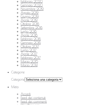
Febbraio 2020
Gennaio 2020
Novembre 2019
Agosto 2019
Giugno 2019
Aprile 2019
Ottobre 2018
Settembre 2018
Luglio 2018
Aprile 2018
Febbraio 2018
Gennaio 2018
Ottobre 2017
Luglio 2017
Aprile 2017
Febbraio 2017
Marzo 2015
Marzo 2014
Categorie
Categorie
Meta
Accedi
Feed dei contenuti
Feed dei commenti