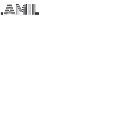
.AMIL