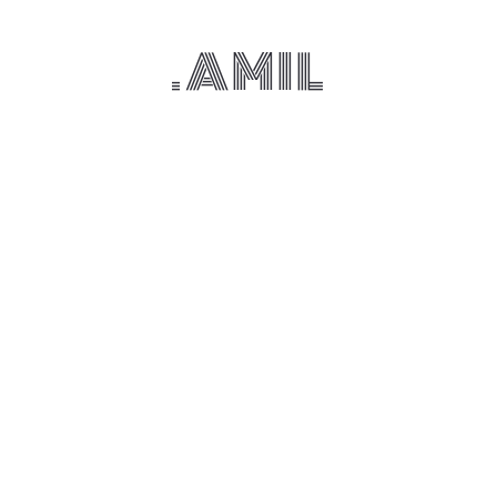
.AMIL